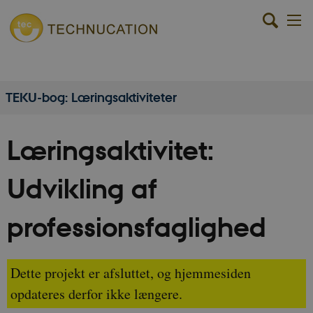
TEKU-bog: Læringsaktiviteter
Læringsaktivitet:
Udvikling af
professionsfaglighed
Dette projekt er afsluttet, og hjemmesiden
opdateres derfor ikke længere.